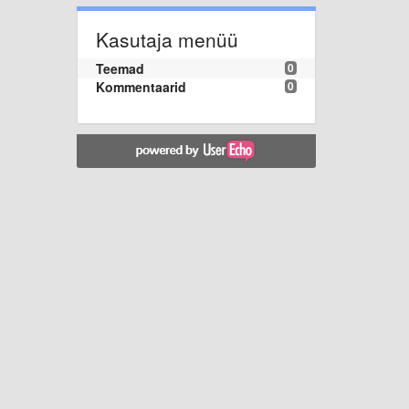
Kasutaja menüü
Teemad
0
Kommentaarid
0