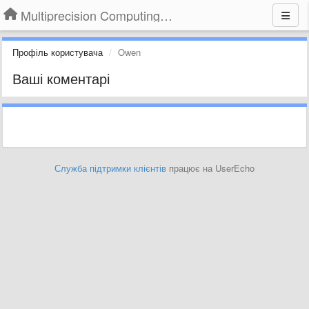
Multiprecision Computing Toolbox for MATLAB
Профіль користувача
Owen
Ваші коментарі
Служба підтримки клієнтів
працює на UserEcho