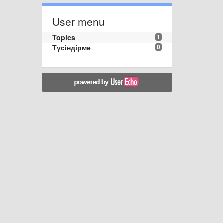
User menu
Topics
1
Түсіндірме
0