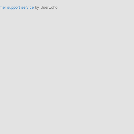
mer support service
by UserEcho