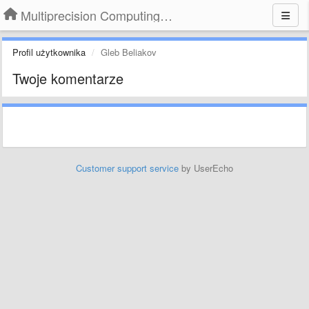
Multiprecision Computing Toolbox for MATLAB
Profil użytkownika
Gleb Beliakov
Twoje komentarze
Customer support service
by UserEcho