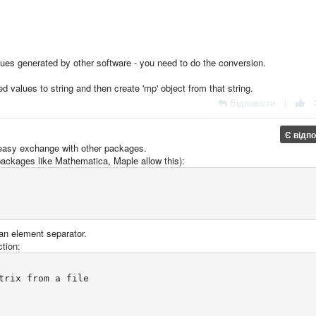
alues generated by other software - you need to do the conversion.
values to string and then create 'mp' object from that string.
Відповісти
|
Є відп
 easy exchange with other packages.
l packages like Mathematica, Maple allow this):
 an element separator.
ction:
trix from a file
