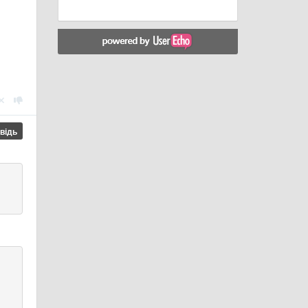
овідь