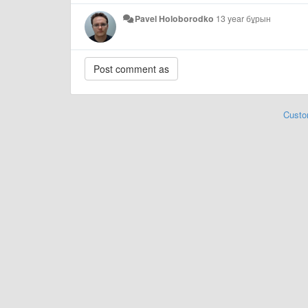
Pavel Holoborodko
13 year бұрын
Custo