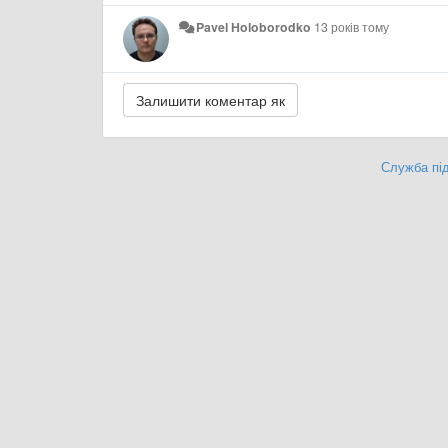
Pavel Holoborodko
13 років тому
Служба під