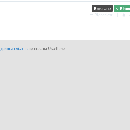
Виконано
Відпо
Відповісти
|
тримки клієнтів
працює на UserEcho