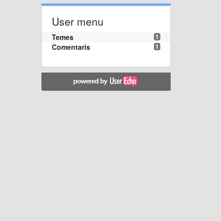
User menu
Temes
1
Comentaris
1