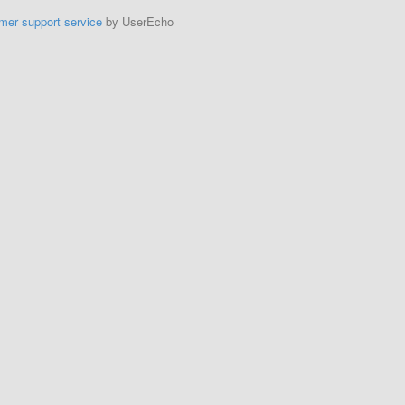
mer support service
by UserEcho