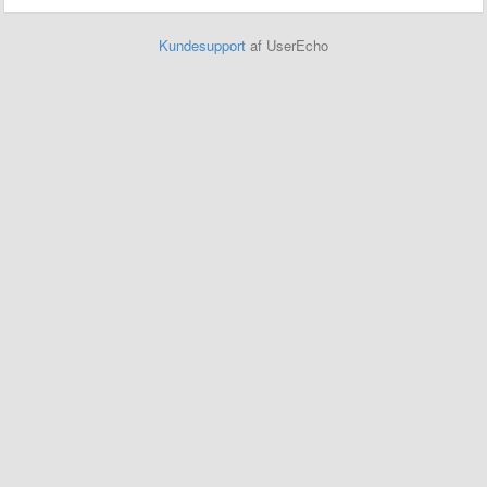
Kundesupport
af UserEcho