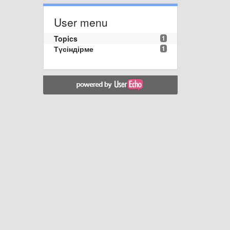
User menu
Topics
1
Түсіндірме
1