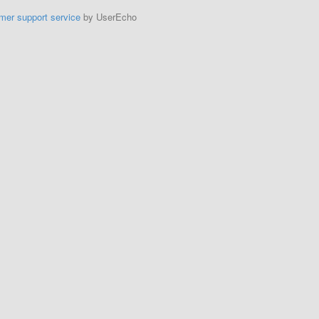
mer support service
by UserEcho