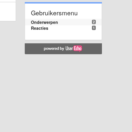
Gebruikersmenu
Onderwerpen
2
Reacties
1