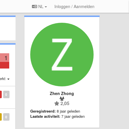
NL
Inloggen / Aanmelden
1
erkt
Zhen Zhong
0
2,05
Geregistreerd:
8 jaar geleden
Laatste activiteit:
7 jaar geleden
0