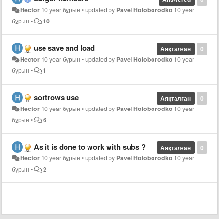
Hector
10 year бұрын
•
updated by
Pavel Holoborodko
10 year
бұрын
•
10
use save and load
Аяқталған
0
Hector
10 year бұрын
•
updated by
Pavel Holoborodko
10 year
бұрын
•
1
sortrows use
Аяқталған
0
Hector
10 year бұрын
•
updated by
Pavel Holoborodko
10 year
бұрын
•
6
As it is done to work with subs ?
Аяқталған
0
Hector
10 year бұрын
•
updated by
Pavel Holoborodko
10 year
бұрын
•
2