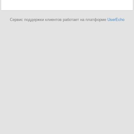
Сервис поддержки клиентов работает на платформе
UserEcho