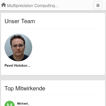
Multiprecision Computing Toolbox for MATLAB
Unser Team
Pavel Holoborodko
Top Mitwirkende
Michael_