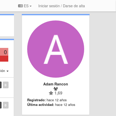
ES
Iniciar sesión / Darse de alta
0
ción
Adam Rancon
0
1,69
Registrado:
hace 12 años
Última actividad:
hace 12 años
0