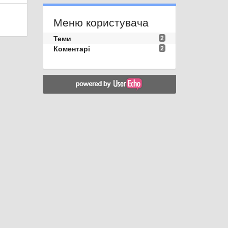
Меню користувача
Теми
2
Коментарі
2