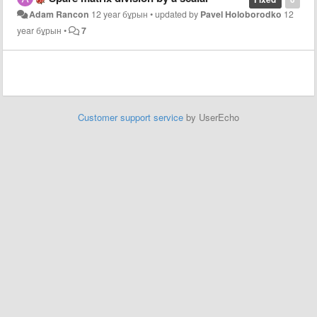
Adam Rancon
12 year бұрын
•
updated by
Pavel Holoborodko
12
year бұрын
•
7
Customer support service
by UserEcho